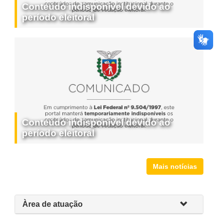
Conteúdo indisponível devido ao
período eleitoral
Conteúdo indisponível devido ao
período eleitoral
Mais notícias
Àrea de atuação