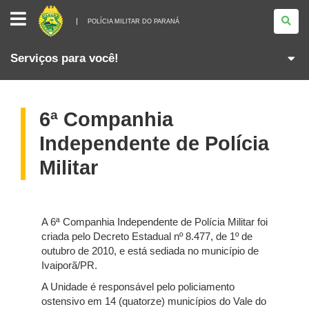
POLÍCIA
MILITAR
POLÍCIA MILITAR DO PARANÁ
DO
PARANÁ
Serviços para você!
6ª Companhia
Independente de Polícia
Militar
A 6ª Companhia Independente de Polícia Militar foi
criada pelo Decreto Estadual nº 8.477, de 1º de
outubro de 2010, e está sediada no município de
Ivaiporã/PR.
A Unidade é responsável pelo policiamento
ostensivo em 14 (quatorze) municípios do Vale do