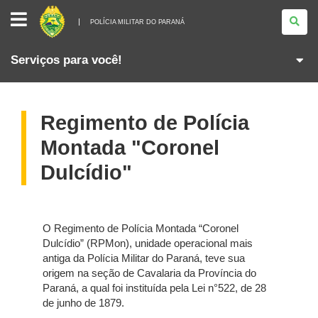
POLÍCIA
MILITAR
POLÍCIA MILITAR DO PARANÁ
DO
PARANÁ
Serviços para você!
Regimento de Polícia
Montada "Coronel
Dulcídio"
O Regimento de Polícia Montada “Coronel
Dulcídio” (RPMon), unidade operacional mais
antiga da Polícia Militar do Paraná, teve sua
origem na seção de Cavalaria da Província do
Paraná, a qual foi instituída pela Lei n°522, de 28
de junho de 1879.