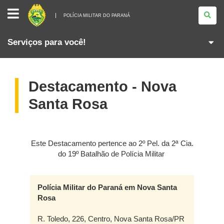
POLÍCIA
MILITAR
POLÍCIA MILITAR DO PARANÁ
DO
PARANÁ
Serviços para você!
Destacamento - Nova
Santa Rosa
Este Destacamento pertence ao 2º Pel. da 2ª Cia.
do 19º Batalhão de Polícia Militar
Polícia Militar do Paraná em Nova Santa
Rosa
R. Toledo, 226, Centro, Nova Santa Rosa/PR