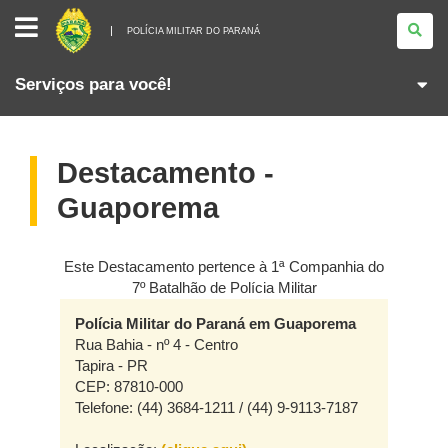
POLÍCIA
MILITAR
POLÍCIA MILITAR DO PARANÁ
DO
PARANÁ
Serviços para você!
Destacamento -
Guaporema
Este Destacamento pertence à 1ª Companhia do
7º Batalhão de Polícia Militar
Polícia Militar do Paraná em Guaporema
Rua Bahia - nº 4 - Centro
Tapira - PR
CEP: 87810-000
Telefone: (44) 3684-1211 / (44) 9-9113-7187