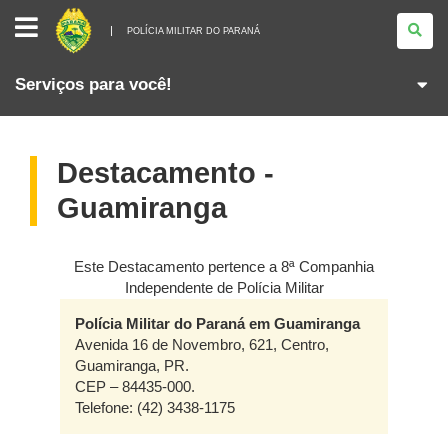
POLÍCIA
MILITAR
POLÍCIA MILITAR DO PARANÁ
DO
PARANÁ
Serviços para você!
Destacamento -
Guamiranga
Este Destacamento pertence a 8ª Companhia
Independente de Polícia Militar
Polícia Militar do Paraná em Guamiranga
Avenida 16 de Novembro, 621, Centro,
Guamiranga, PR.
CEP – 84435-000.
Telefone: (42) 3438-1175