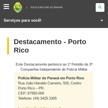
POLÍCIA
MILITAR
POLÍCIA MILITAR DO PARANÁ
DO
PARANÁ
Serviços para você!
Destacamento - Porto
Rico
Este Destacamento pertence ao 1º Pelotão da 3ª
Companhia Independente de Polícia Militar
Polícia Militar do Paraná em Porto Rico
Rua João Haroldo Carneiro, 926, Centro
Porto Rico – PR.
CEP: 87950-000
Telefone: (44) 3425 2305