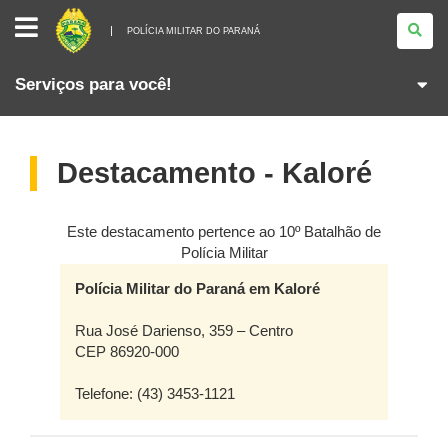
POLÍCIA
MILITAR
POLÍCIA MILITAR DO PARANÁ
DO
PARANÁ
Serviços para você!
Destacamento - Kaloré
Este destacamento pertence ao 10º Batalhão de
Polícia Militar
Polícia Militar do Paraná em Kaloré
Rua José Darienso, 359 – Centro
CEP 86920-000
Telefone: (43) 3453-1121