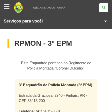
POLÍCIA
MILITAR
POLÍCIA MILITAR DO PARANÁ
DO
PARANÁ
Serviços para você!
RPMON - 3º EPM
Este Esquadrão pertence ao Regimento de
Polícia Montada "Coronel Dulcídio"
3º Esquadrão de Polícia Montada (3º EPM)
Estrada da Graciosa, 2740 - Pinhais, PR -
CEP 83413-200
Telefone:
(41) 3675-8531