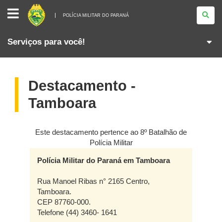
POLÍCIA
MILITAR
POLÍCIA MILITAR DO PARANÁ
DO
PARANÁ
Serviços para você!
Destacamento -
Tamboara
Este destacamento pertence ao 8º Batalhão de
Polícia Militar
Polícia Militar do Paraná em Tamboara
Rua Manoel Ribas n° 2165 Centro,
Tamboara.
CEP 87760-000.
Telefone (44) 3460- 1641