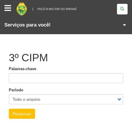
POLÍCIA
MILITAR
POLÍCIA MILITAR DO PARANÁ
DO
PARANÁ
Serviços para você!
3º CIPM
Palavras-chave
Período
Pesquisar