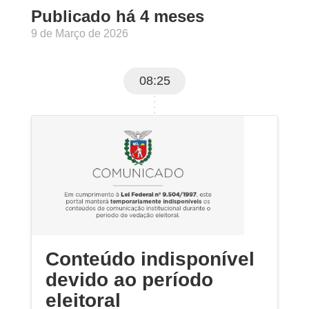
Publicado há 4 meses
9 de Março de 2026
08:25
Conteúdo indisponível
devido ao período
eleitoral