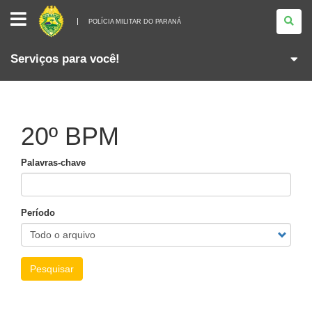
POLÍCIA
MILITAR
POLÍCIA MILITAR DO PARANÁ
DO
PARANÁ
Serviços para você!
20º BPM
Palavras-chave
Período
Pesquisar