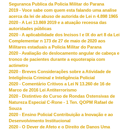
Seguranca Publica da Policia Militar do Parana
2019 - Voce sabe com quem esta falando uma analise
acerca da lei de abuso de autorida de Lei n 4.898 1965
2020 - A Lei 13.869 2019 e a atuação receosa das
autoridades públicas
2020 - A aplicabilidade dos Incisos I e IX do art 8 da Lei
Complementar n 173 de 27 de maio de 2020 aos
Militares estaduais a Policia Militar do Parana
2020 - Avaliação do deslocamento angular de cabeça e
tronco de pacientes durante a equoterapia com
actimetro
2020 - Breves Considerações sobre a Atividade de
Inteligência Criminal e Inteligência Policial
2020 - Comentário Critivos a Lei N 13.260 de 16 de
Marco de 2016 Lei Antiterrorismo
2020 - Distintivo do Curso de Rondas Ostensivas de
Natureza Especial C-Rone - 1 Ten. QOPM Rafael de
Souza
2020 - Ensino Policial Contribuição a Inovação e ao
Desenvolvimento Institucional
2020 - O Dever de Afeto e o Direito de Danos Uma