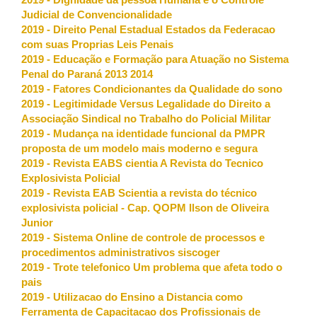
2019 - Dignidade da pessoa Humana e o Controle
Judicial de Convencionalidade
2019 - Direito Penal Estadual Estados da Federacao
com suas Proprias Leis Penais
2019 - Educação e Formação para Atuação no Sistema
Penal do Paraná 2013 2014
2019 - Fatores Condicionantes da Qualidade do sono
2019 - Legitimidade Versus Legalidade do Direito a
Associação Sindical no Trabalho do Policial Militar
2019 - Mudança na identidade funcional da PMPR
proposta de um modelo mais moderno e segura
2019 - Revista EABS cientia A Revista do Tecnico
Explosivista Policial
2019 - Revista EAB Scientia a revista do técnico
explosivista policial - Cap. QOPM Ilson de Oliveira
Junior
2019 - Sistema Online de controle de processos e
procedimentos administrativos siscoger
2019 - Trote telefonico Um problema que afeta todo o
pais
2019 - Utilizacao do Ensino a Distancia como
Ferramenta de Capacitacao dos Profissionais de