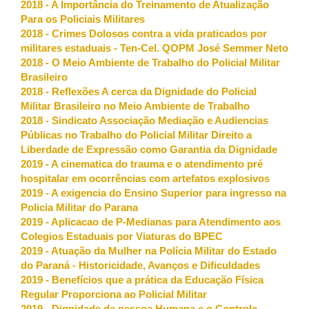
2018 - A Importância do Treinamento de Atualização
Para os Policiais Militares
2018 - Crimes Dolosos contra a vida praticados por
militares estaduais - Ten-Cel. QOPM José Semmer Neto
2018 - O Meio Ambiente de Trabalho do Policial Militar
Brasileiro
2018 - Reflexões A cerca da Dignidade do Policial
Militar Brasileiro no Meio Ambiente de Trabalho
2018 - Sindicato Associação Mediação e Audiencias
Públicas no Trabalho do Policial Militar Direito a
Liberdade de Expressão como Garantia da Dignidade
2019 - A cinematica do trauma e o atendimento pré
hospitalar em ocorrências com artefatos explosivos
2019 - A exigencia do Ensino Superior para ingresso na
Policia Militar do Parana
2019 - Aplicacao de P-Medianas para Atendimento aos
Colegios Estaduais por Viaturas do BPEC
2019 - Atuação da Mulher na Polícia Militar do Estado
do Paraná - Historicidade, Avanços e Dificuldades
2019 - Benefícios que a prática da Educação Física
Regular Proporciona ao Policial Militar