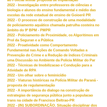
ao Policial Militar proposta de implantação
2022 - Investigação entre professores de ciências e
biologia e alunos do ensino fundamental e médio das
escolas da rede estadual de ensino de Goioerê PR
2022 - O processo de construção de uma modalidade
de policiamento aquático chamada patrulha costeira no
âmbito do 9º BPM - PMPR
2022 - Policiamento de Proximidade, os Algoritimos em
Prol da Seguran e a Pública
2022 - Proatividade como Comportamento
Fundamental nas Ações de Comando Voltadas a
Prevenção do Crime e a Redução de índices Criminais
uma Discussão no Ambiente da Policia Militar do Par
2022 - Técnicas de Imobilizacao e Condução para a
Atividade de RPA
2022 - Um olhar sobre o feminicídio
2022 - Viaturas históricas na Polícia Militar do Paraná -
proposta de regulamentação
2022 - A importância do dialogo na construção de
estrategias de segurança pública junto a populacao
trans na cidade de Francisco Beltrao-PR
2022 - (IN) SUBORDINAÇÃO. Situação disciplinar dos