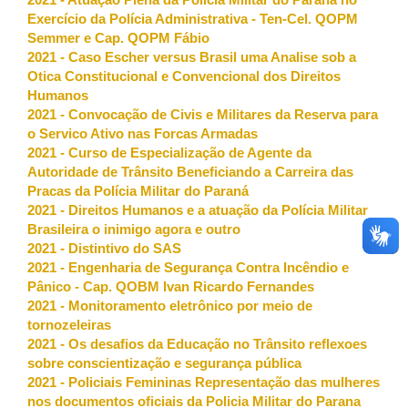
2021 - Atuação Plena da Policia Militar do Paraná no
Exercício da Polícia Administrativa - Ten-Cel. QOPM
Semmer e Cap. QOPM Fábio
2021 - Caso Escher versus Brasil uma Analise sob a
Otica Constitucional e Convencional dos Direitos
Humanos
2021 - Convocação de Civis e Militares da Reserva para
o Servico Ativo nas Forcas Armadas
2021 - Curso de Especialização de Agente da
Autoridade de Trânsito Beneficiando a Carreira das
Pracas da Polícia Militar do Paraná
2021 - Direitos Humanos e a atuação da Polícia Militar
Brasileira o inimigo agora e outro
2021 - Distintivo do SAS
2021 - Engenharia de Segurança Contra Incêndio e
Pânico - Cap. QOBM Ivan Ricardo Fernandes
2021 - Monitoramento eletrônico por meio de
tornozeleiras
2021 - Os desafios da Educação no Trânsito reflexoes
sobre conscientização e segurança pública
2021 - Policiais Femininas Representação das mulheres
nos documentos oficiais da Policia Militar do Parana